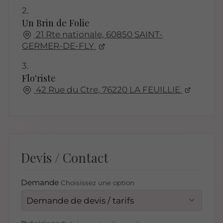
2.
Un Brin de Folie
21 Rte nationale, 60850 SAINT-
GERMER-DE-FLY
3.
Flo'riste
42 Rue du Ctre, 76220 LA FEUILLIE
Devis / Contact
Demande
Choisissez une option