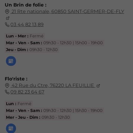
Un Brin de folie :
21 Rte nationale, 60850 SAINT-GERMER-DE-FLY
03 44 82 13 89
Lun - Mer :
Fermé
Mar - Ven - Sam :
09h30 - 12h30 | 15h00 - 19h00
Jeu - Dim :
09h30 - 12h30
Flo'riste :
42 Rue du Ctre, 76220 LA FEUILLIE
09 82 23 64 67
Lun :
Fermé
Mar - Ven - Sam :
09h30 - 12h30 | 15h30 - 19h00
Mer - Jeu - Dim :
09h30 - 12h30