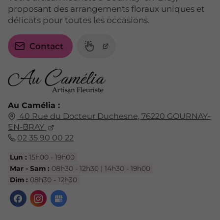
proposant des arrangements floraux uniques et
délicats pour toutes les occasions.
Contact
Au Camélia :
40 Rue du Docteur Duchesne,
76220
GOURNAY-
EN-BRAY
02 35 90 00 22
Lun :
15h00 - 19h00
Mar - Sam :
08h30 - 12h30 | 14h30 - 19h00
Dim :
08h30 - 12h30