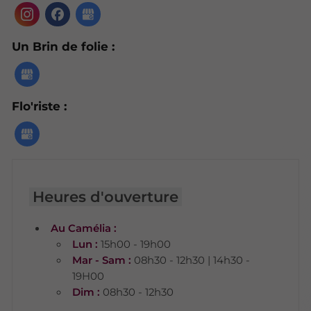
Un Brin de folie :
Flo'riste :
Heures d'ouverture
Au Camélia :
Lun :
15h00 - 19h00
Mar - Sam :
08h30 - 12h30 | 14h30 -
19H00
Dim :
08h30 - 12h30